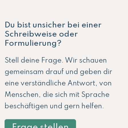
Du bist unsicher bei einer
Schreibweise oder
Formulierung?
Stell deine Frage. Wir schauen
gemeinsam drauf und geben dir
eine verständliche Antwort, von
Menschen, die sich mit Sprache
beschäftigen und gern helfen.
Frage stellen