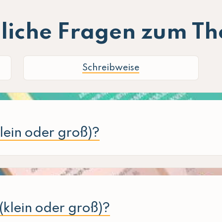
liche Fragen zum T
Schreibweise
klein oder groß)?
klein oder groß)?