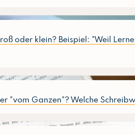
oß oder klein? Beispiel: "Weil Lern
der "vom Ganzen"? Welche Schreibwe