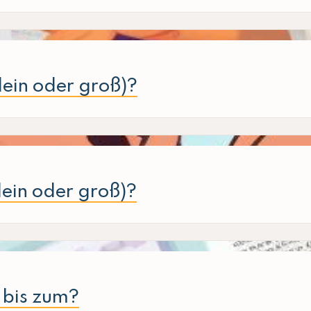
lein oder groß)?
klein oder groß)?
 bis zum?