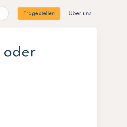
Über uns
Frage stellen
 oder