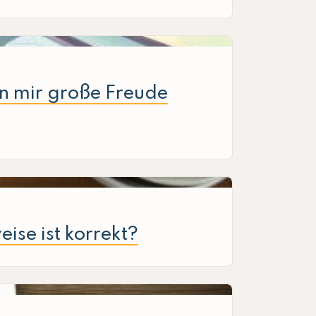
en mir große Freude
ise ist korrekt?