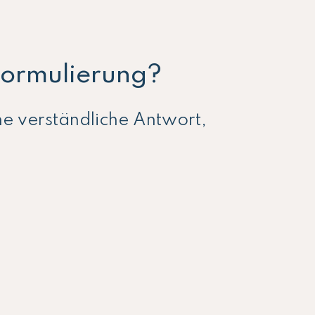
 Formulierung?
ne verständliche Antwort,