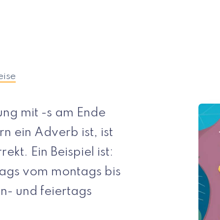
eise
ng mit -s am Ende
 ein Adverb ist, ist
ekt. Ein Beispiel ist:
tags vom montags bis
n- und feiertags