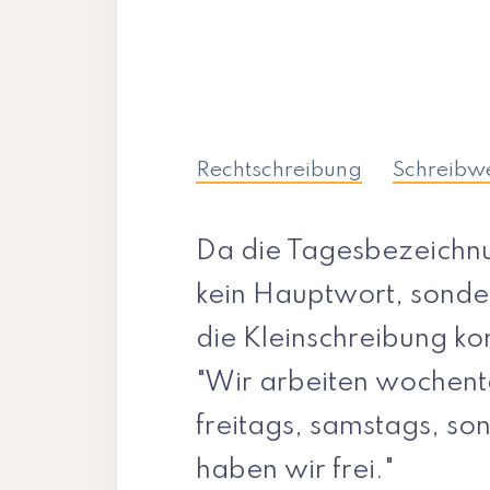
Rechtschreibung
Schreibw
Da die Tagesbezeichnu
kein Hauptwort, sondern
die Kleinschreibung korr
"Wir arbeiten wochen
freitags, samstags, son
haben wir frei."