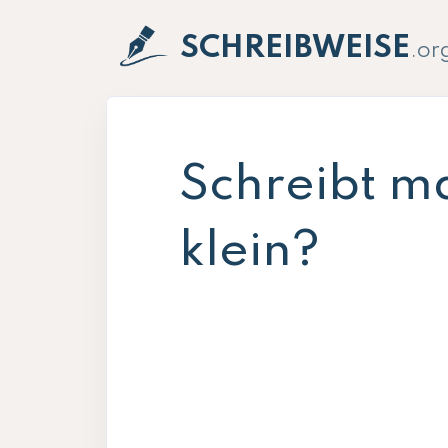
SCHREIBWEISE
.or
Schreibt m
klein?