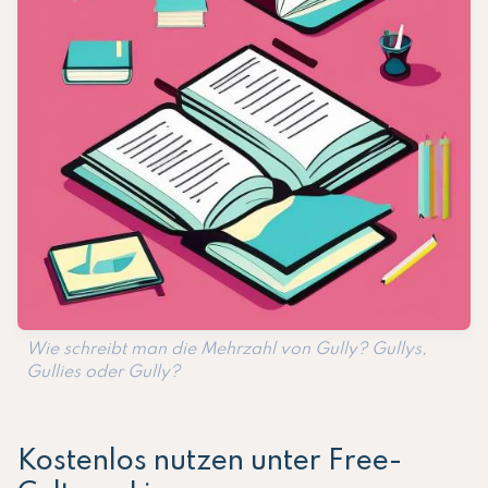
Wie schreibt man die Mehrzahl von Gully? Gullys,
Gullies oder Gully?
Kostenlos nutzen unter Free-