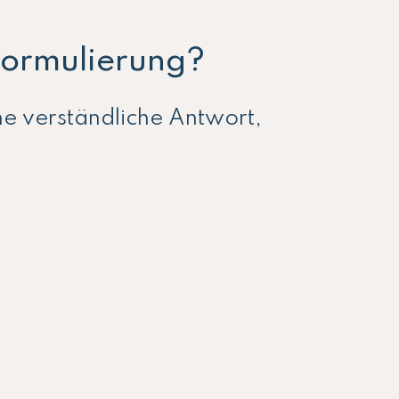
 Formulierung?
ne verständliche Antwort,