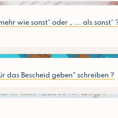
 mehr wie sonst“ oder „ ... als sonst
r das Bescheid geben" schreiben ?