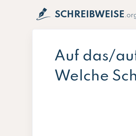
SCHREIBWEISE
.or
Auf das/au
Welche Schr