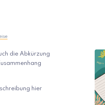
eise
auch die Abkürzung
m Zusammenhang
schreibung hier