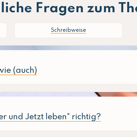
liche Fragen zum T
Schreibweise
wie (auch)
r und Jetzt leben" richtig?