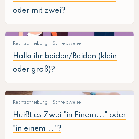
oder mit zwei?
Rechtschreibung
Schreibweise
Hallo ihr beiden/Beiden (klein
oder groß)?
Rechtschreibung
Schreibweise
Heißt es Zwei "in Einem..." oder
"in einem..."?