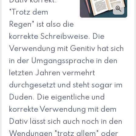
Dativ korrekt.
zoom_in
"Trotz dem
Regen" ist also die
korrekte Schreibweise. Die
Verwendung mit Genitiv hat sich
in der Umgangssprache in den
letzten Jahren vermehrt
durchgesetzt und steht sogar im
Duden. Die eigentliche und
korrekte Verwendung mit dem
Dativ lässt sich auch noch in den
Wendungen "trotz allem" oder