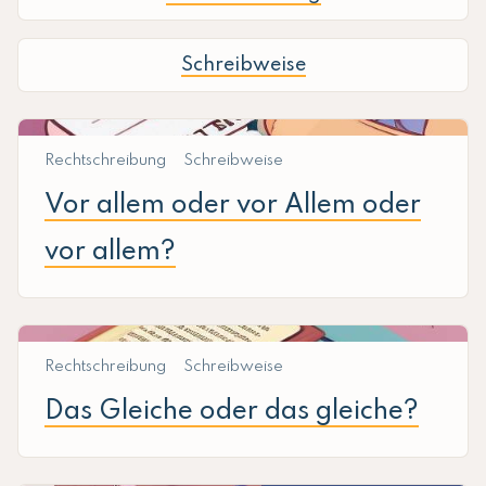
Schreibweise
Rechtschreibung
Schreibweise
Vor allem oder vor Allem oder
vor allem?
Rechtschreibung
Schreibweise
Das Gleiche oder das gleiche?