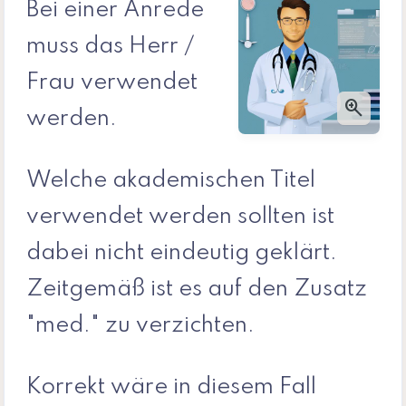
Bei einer Anrede
muss das Herr /
Frau verwendet
zoom_in
werden.
Welche akademischen Titel
verwendet werden sollten ist
dabei nicht eindeutig geklärt.
Zeitgemäß ist es auf den Zusatz
"med." zu verzichten.
Korrekt wäre in diesem Fall