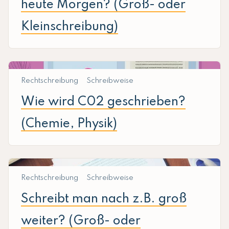
heute Morgen? (Groß- oder
Kleinschreibung)
Rechtschreibung
Schreibweise
Wie wird C02 geschrieben?
(Chemie, Physik)
Rechtschreibung
Schreibweise
Schreibt man nach z.B. groß
weiter? (Groß- oder