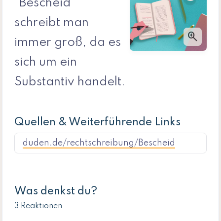
"Bescheid"
schreibt man
zoom_in
immer groß, da es
sich um ein
Substantiv handelt.
Quellen & Weiterführende Links
duden.de/rechtschreibung/Bescheid
Was denkst du?
3 Reaktionen