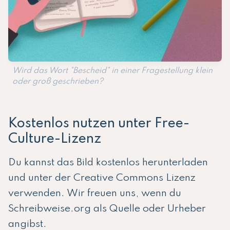
Wird das Wort "Bescheid" in einer Fragestellung klein
oder groß geschrieben?
Kostenlos nutzen unter Free-
Culture-Lizenz
Du kannst das Bild kostenlos herunterladen
und unter der Creative Commons Lizenz
verwenden. Wir freuen uns, wenn du
Schreibweise.org als Quelle oder Urheber
angibst.