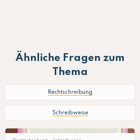
Ähnliche Fragen zum
Thema
Rechtschreibung
Schreibweise