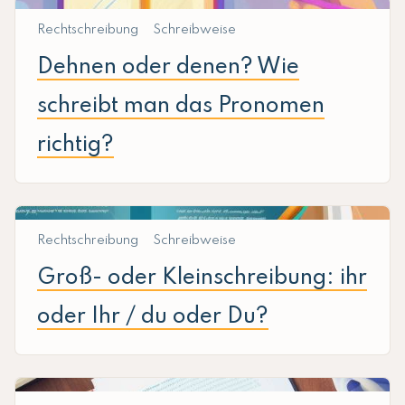
Rechtschreibung
Schreibweise
Dehnen oder denen? Wie
schreibt man das Pronomen
richtig?
Rechtschreibung
Schreibweise
Groß- oder Kleinschreibung: ihr
oder Ihr / du oder Du?