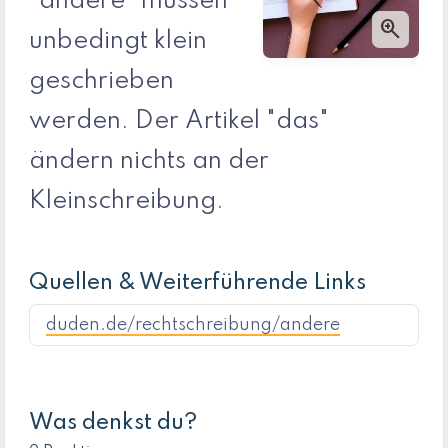
"andere" müssen
zoom_in
unbedingt klein
geschrieben
werden. Der Artikel "das"
ändern nichts an der
Kleinschreibung.
Quellen & Weiterführende Links
duden.de/rechtschreibung/andere
Was denkst du?