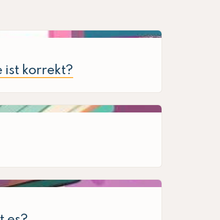
ist korrekt?
t es?