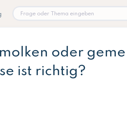
g
molken oder geme
e ist richtig?