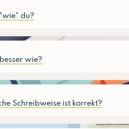
 "wie" du?
 besser wie?
he Schreibweise ist korrekt?