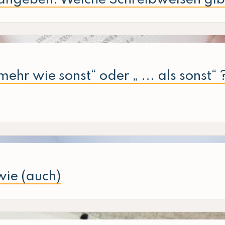
 mehr wie sonst“ oder „ ... als sonst
wie (auch)