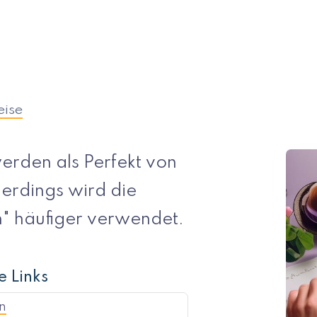
eise
erden als Perfekt von
lerdings wird die
" häufiger verwendet.
e Links
n