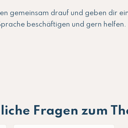
uen gemeinsam drauf und geben dir ei
Sprache beschäftigen und gern helfen.
liche Fragen zum T