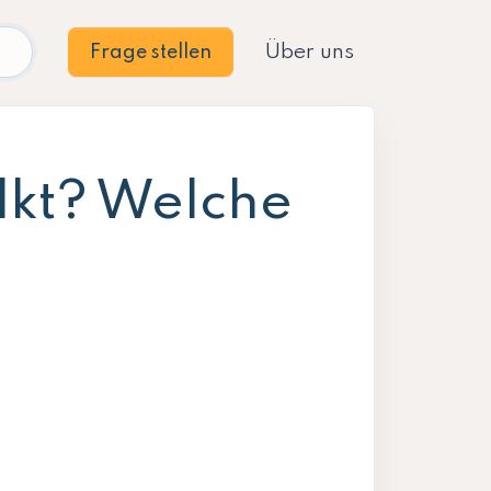
Über uns
Frage stellen
lkt? Welche