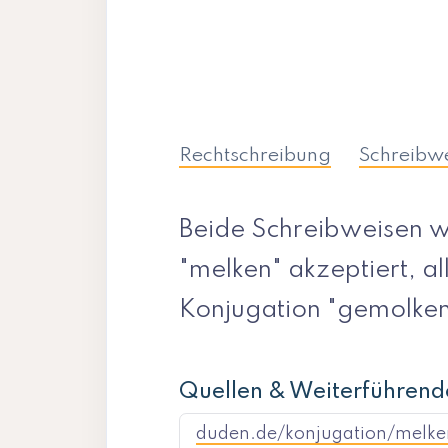
Rechtschreibung
Schreibw
Beide Schreibweisen w
"melken" akzeptiert, al
Konjugation "gemolken
Quellen & Weiterführend
duden.de/konjugation/melke