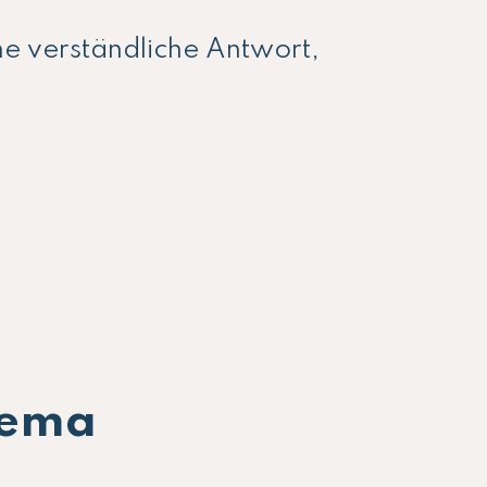
ne verständliche Antwort,
hema