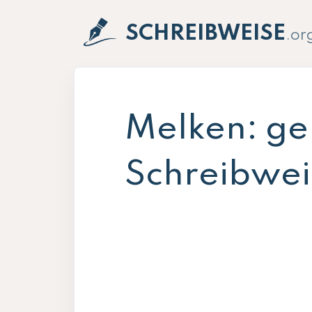
SCHREIBWEISE
.or
Melken: ge
Schreibweis