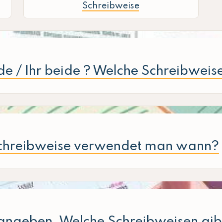
Schreibweise
e / Ihr beide ? Welche Schreibweise 
Schreibweise verwendet man wann?
angeben. Welche Schreibweisen gib