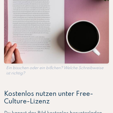
Ein bisschen oder ein bißchen? Welche Schreibweise
ist richtig?
Kostenlos nutzen unter Free-
Culture-Lizenz