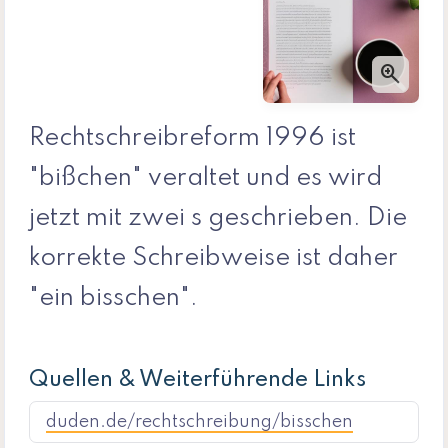
zoom_in
Rechtschreibreform 1996 ist
"bißchen" veraltet und es wird
jetzt mit zwei s geschrieben. Die
korrekte Schreibweise ist daher
"ein bisschen".
Quellen & Weiterführende Links
duden.de/rechtschreibung/bisschen