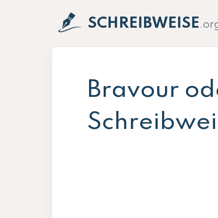
SCHREIBWEISE
.or
Bravour od
Schreibweis