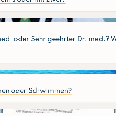
med. oder Sehr geehrter Dr. med.? W
men oder Schwimmen?