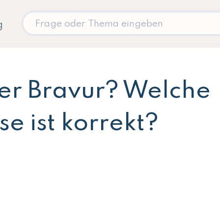
g
er Bravur? Welche
e ist korrekt?