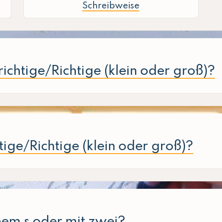
Schreibweise
richtige/Richtige (klein oder groß)?
tige/Richtige (klein oder groß)?
nem s oder mit zwei?