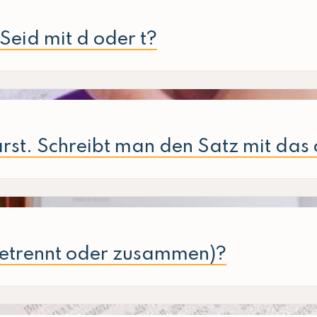
/Seid mit d oder t?
rst. Schreibt man den Satz mit das
 (getrennt oder zusammen)?