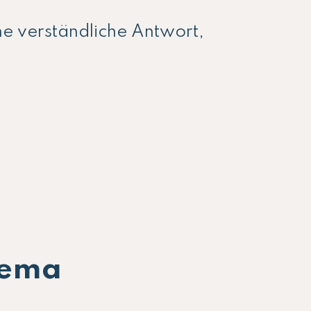
ne verständliche Antwort,
hema