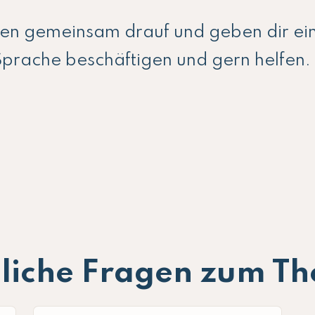
uen gemeinsam drauf und geben dir ei
Sprache beschäftigen und gern helfen.
liche Fragen zum T